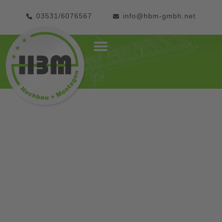
03531/6076567
info@hbm-gmbh.net