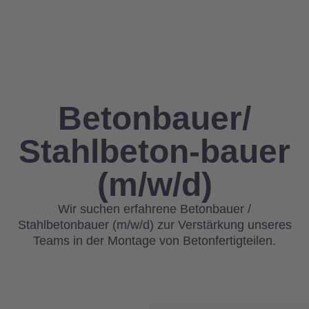
Betonbauer/
Stahlbeton-bauer
(m/w/d)
Wir suchen erfahrene Betonbauer /
Stahlbetonbauer (m/w/d) zur Verstärkung unseres
Teams in der Montage von Betonfertigteilen.