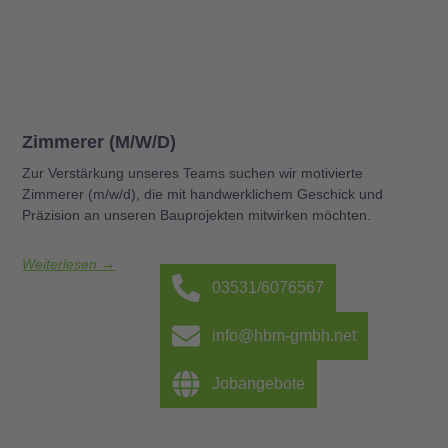
Zimmerer (m/w/d)
Zur Verstärkung unseres Teams suchen wir motivierte
Zimmerer (m/w/d), die mit handwerklichem Geschick und
Präzision an unseren Bauprojekten mitwirken möchten.
Weiterlesen →
03531/6076567
info@hbm-gmbh.net
Jobangebote