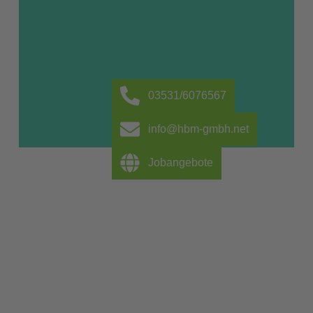
03531/6076567
info@hbm-gmbh.net
Jobangebote