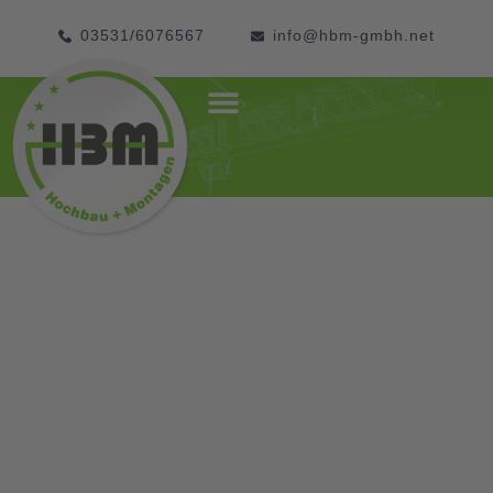
03531/6076567
info@hbm-gmbh.net