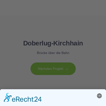
Doberlug-Kirchhain
Brücke über die Bahn
Nächstes Projekt →